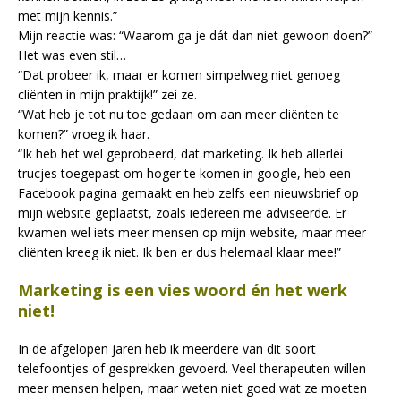
met mijn kennis.”
Mijn reactie was: “Waarom ga je dát dan niet gewoon doen?”
Het was even stil…
“Dat probeer ik, maar er komen simpelweg niet genoeg
cliënten in mijn praktijk!” zei ze.
“Wat heb je tot nu toe gedaan om aan meer cliënten te
komen?” vroeg ik haar.
“Ik heb het wel geprobeerd, dat marketing. Ik heb allerlei
trucjes toegepast om hoger te komen in google, heb een
Facebook pagina gemaakt en heb zelfs een nieuwsbrief op
mijn website geplaatst, zoals iedereen me adviseerde. Er
kwamen wel iets meer mensen op mijn website, maar meer
cliënten kreeg ik niet. Ik ben er dus helemaal klaar mee!”
Marketing is een vies woord én het werk
niet!
In de afgelopen jaren heb ik meerdere van dit soort
telefoontjes of gesprekken gevoerd. Veel therapeuten willen
meer mensen helpen, maar weten niet goed wat ze moeten