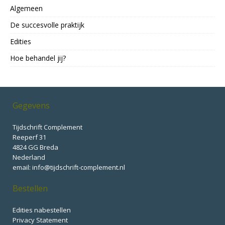
Algemeen
De succesvolle praktijk
Edities
Hoe behandel jij?
Gegevens
Tijdschrift Complement
Reeperf 31
4824 GG Breda
Nederland
email: info@tijdschrift-complement.nl
Bestellen
Edities nabestellen
Privacy Statement