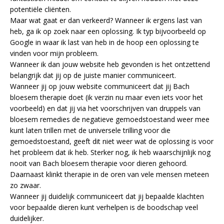
potentiële cliënten.
Maar wat gaat er dan verkeerd? Wanneer ik ergens last van
heb, ga ik op zoek naar een oplossing. Ik typ bijvoorbeeld op
Google in waar ik last van heb in de hoop een oplossing te
vinden voor mijn probleem.
Wanneer ik dan jouw website heb gevonden is het ontzettend
belangrijk dat jij op de juiste manier communiceert.
Wanneer jij op jouw website communiceert dat jij Bach
bloesem therapie doet (ik verzin nu maar even iets voor het
voorbeeld) en dat jij via het voorschrijven van druppels van
bloesem remedies de negatieve gemoedstoestand weer mee
kunt laten trillen met de universele trilling voor die
gemoedstoestand, geeft dit niet weer wat de oplossing is voor
het probleem dat ik heb. Sterker nog, ik heb waarschijnlijk nog
nooit van Bach bloesem therapie voor dieren gehoord.
Daarnaast klinkt therapie in de oren van vele mensen meteen
zo zwaar.
Wanneer jij duidelijk communiceert dat jij bepaalde klachten
voor bepaalde dieren kunt verhelpen is de boodschap veel
duidelijker.