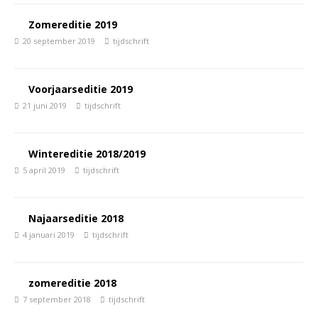
Zomereditie 2019
20 september 2019
tijdschrift
Voorjaarseditie 2019
21 juni 2019
tijdschrift
Wintereditie 2018/2019
5 april 2019
tijdschrift
Najaarseditie 2018
4 januari 2019
tijdschrift
zomereditie 2018
7 september 2018
tijdschrift