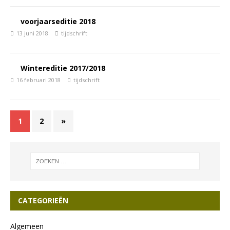
voorjaarseditie 2018
13 juni 2018
tijdschrift
Wintereditie 2017/2018
16 februari 2018
tijdschrift
1
2
»
CATEGORIEËN
Algemeen