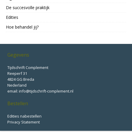
De succesvolle praktijk
Edities
Hoe behandel jij?
Gegevens
Tijdschrift Complement
Reeperf 31
4824 GG Breda
Nederland
email: info@tijdschrift-complement.nl
Bestellen
Edities nabestellen
Privacy Statement