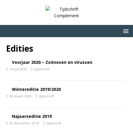
Edities
Voorjaar 2020 – Zoönosen en virussen
14 juli 2020
tijdschrift
Wintereditie 2019/2020
30 maart 2020
tijdschrift
Najaarseditie 2019
20 december 2019
tijdschrift